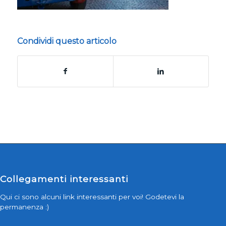
Condividi questo articolo
Collegamenti interessanti
Qui ci sono alcuni link interessanti per voi! Godetevi la
permanenza :)