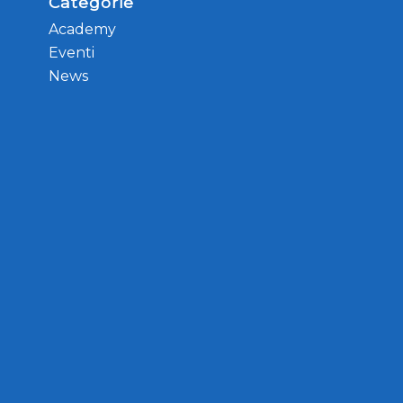
Categorie
Academy
Eventi
News