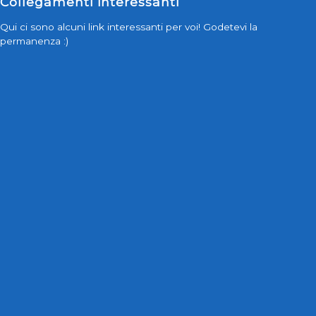
Collegamenti interessanti
Qui ci sono alcuni link interessanti per voi! Godetevi la
permanenza :)